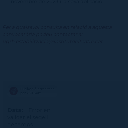
novembre de 2023 i la seva aplicació.
Per a qualsevol consulta en relació a aquesta
convocatòria podeu contactar a:
ugrh.estabilitzacio@institutdelteatre.cat
Data:
Error en
validar el segell
de temps.