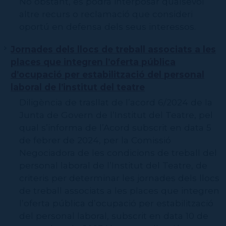
No obstant, es podrà interposar qualsevol
altre recurs o reclamació que consideri
oportú en defensa dels seus interessos.
Jornades dels llocs de treball associats a les
places que integren l’oferta pública
d’ocupació per estabilització del personal
laboral de l’institut del teatre
Diligència de trasllat de l’acord 6/2024 de la
Junta de Govern de l’Institut del Teatre, pel
qual s’informa de l’Acord subscrit en data 5
de febrer de 2024, per la Comissió
Negociadora de les condicions de treball del
personal laboral de l’Institut del Teatre, de
criteris per determinar les jornades dels llocs
de treball associats a les places que integren
l’oferta pública d’ocupació per estabilització
del personal laboral, subscrit en data 10 de