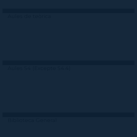
Aules de teòrica
Aules S4 (Excepte S4.4)
Biblioteca General