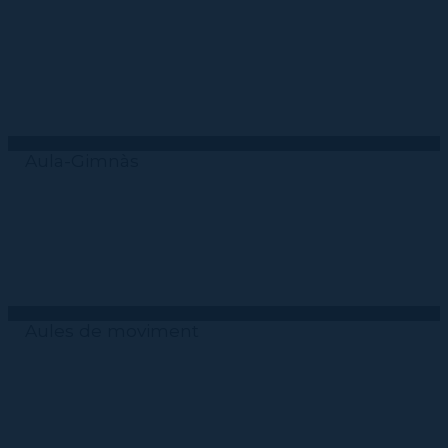
Aula-Gimnàs
Aules de moviment