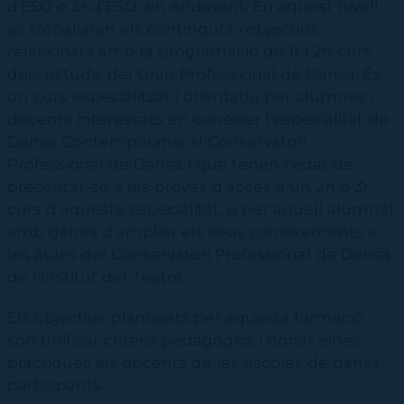
d'ESO o 3r d’ESO, en endavant. En aquest nivell
es treballaran els continguts i objectius
relacionats amb la programació de 1r i 2n curs
dels estudis del Grau Professional de Dansa. És
un curs especialitzat i orientatiu per alumnes i
docents interessats en conèixer l’especialitat de
Dansa Contemporània al Conservatori
Professional de Dansa i que tenen l’edat de
presentar-se a les proves d’accés a un 2n o 3r
curs d’aquesta especialitat, o per aquell alumnat
amb ganes d’ampliar els seus coneixements a
les aules del Conservatori Professional de Dansa
de l’Institut del Teatre.
Els objectius plantejats per aquesta formació
són unificar criteris pedagògics i donar eines
pràctiques als docents de les escoles de dansa
participants.