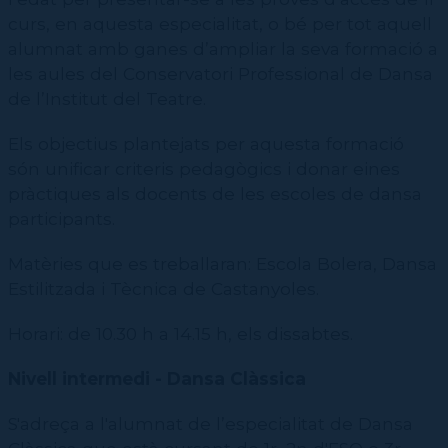
curs, en aquesta especialitat, o bé per tot aquell
alumnat amb ganes d’ampliar la seva formació a
les aules del Conservatori Professional de Dansa
de l’Institut del Teatre.
Els objectius plantejats per aquesta formació
són unificar criteris pedagògics i donar eines
pràctiques als docents de les escoles de dansa
participants.
Matèries que es treballaran: Escola Bolera, Dansa
Estilitzada i Tècnica de Castanyoles.
Horari:
de 10.30 h a 14.15 h
, els dissabtes.
Nivell intermedi - Dansa Clàssica
S'adreça a l'alumnat de l’especialitat de Dansa