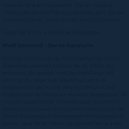
Matèries que es treballaran: Dansa Clàssica,
Tècnica de puntes/Tècnica de salts i girs, Dansa
Contemporània i iniciació a la Dansa Espanyola.
Horari: de 9.30 h a 14.15 h, els dissabtes.
Nivell Intermedi - Dansa Espanyola
S'adreça a l'alumnat de l’especialitat de Dansa
Espanyola que està cursant de 2n d’ESO, en
endavant. En aquest nivell es treballaran els
continguts i objectius relacionats amb la
programació de 1r curs dels estudis del Grau
Professional de Dansa en aquesta especialitat. És
un curs especialitzat i orientatiu per alumnes i
docents interessats en conèixer l’especialitat de
Dansa Espanyola al Conservatori Professional de
Dansa i que tenen l’edat per presentar-se a les