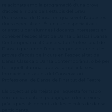
relacionats amb la programació d'una prova
d'accés a 1r curs dels estudis del Grau
Professional de Dansa, en qualsevol d'aquestes
dues especialitats. És un curs especialitzat i
orientatiu per alumnes i docents interessats en
conèixer l’especialitat de Dansa Clàssica i Dansa
Contemporània al Conservatori Professional de
Dansa i que tenen l’edat per presentar-se a les
proves d’accés de 1r curs en l’especialitat de
Dansa Clàssica o Dansa Contemporània, o bé per
tot aquell alumnat que vol ampliar la seva
formació a les aules del Conservatori
Professional de Dansa de l’Institut del Teatre.
Els objectius plantejats per aquesta formació
són unificar criteris pedagògics i donar eines
pràctiques als docents de les escoles de dansa
participants.