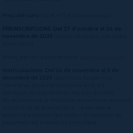
Preu del curs:
120 € + 17 € d'assegurança
PREINSCRIPCIONS
:
Del 27 d'octubre al 24 de
novembre de 2025
(places limitades i per ordre
d'inscripció).
Enllaç per fer la preinscripció
(formulari tancat)
Matriculacions
:
Del 24 de novembre al 5 de
desembre de 2025
(Secretaria Acadèmica
General es posarà en contacte amb els
admesos, un cop finalitzin les inscripcions).
No es tramitarà la matrícula sense haver omplert
la sol·licitud de preinscripció. La secretaria
acadèmica general farà arribar el resguard de
pagament als preinscrits amb plaça.