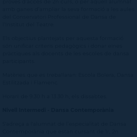
proves d’accés de 2n curs, o per aquell alumnat
amb ganes d’ampliar la seva formació a les aules
del Conservatori Professional de Dansa de
l’Institut del Teatre.
Els objectius plantejats per aquesta formació
són unificar criteris pedagògics i donar eines
pràctiques als docents de les escoles de dansa
participants.
Matèries que es treballaran: Escola Bolera, Dansa
Estilitzada i Flamenc.
Horari:
de 9.30 h a 13.30 h
, els dissabtes.
Nivell Intermedi - Dansa Contemporània
S'adreça a l'alumnat de l’especialitat de Dansa
Contemporània que estan cursant de 1r, 2n