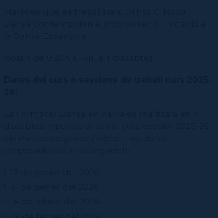
Matèries que es treballaran: Dansa Clàssica,
Dansa Contemporània, Improvisació i iniciació a
la Dansa Espanyola.
Horari:
de 9.30h a 14h,
els dissabtes.
Dates del curs o sessions de treball curs 2025-
26:
La Formació Dansa en Xarxa es realitzarà en 4
dissabtes repartits dins del curs escolar 2025-26,
els mesos de gener i febrer. Les dates
proposades són les següents:
17 de gener del 2026
31 de gener del 2026
14 de febrer del 2026
28 de febrer del 2026