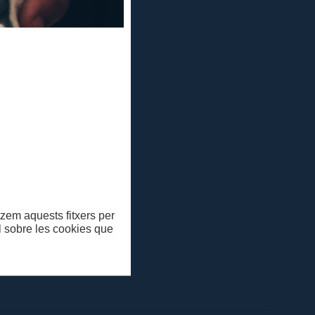
itzem aquests fitxers per
ll sobre les cookies que