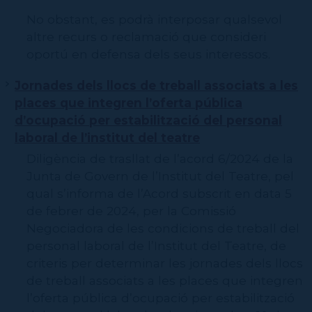
No obstant, es podrà interposar qualsevol
altre recurs o reclamació que consideri
oportú en defensa dels seus interessos.
Jornades dels llocs de treball associats a les
places que integren l’oferta pública
d’ocupació per estabilització del personal
laboral de l’institut del teatre
Diligència de trasllat de l’acord 6/2024 de la
Junta de Govern de l’Institut del Teatre, pel
qual s’informa de l’Acord subscrit en data 5
de febrer de 2024, per la Comissió
Negociadora de les condicions de treball del
personal laboral de l’Institut del Teatre, de
criteris per determinar les jornades dels llocs
de treball associats a les places que integren
l’oferta pública d’ocupació per estabilització