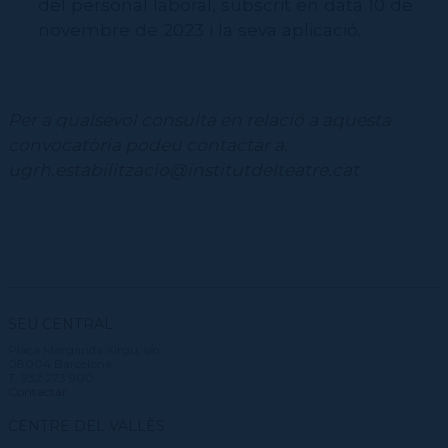
del personal laboral, subscrit en data 10 de
novembre de 2023 i la seva aplicació.
Per a qualsevol consulta en relació a aquesta
convocatòria podeu contactar a:
ugrh.estabilitzacio@institutdelteatre.cat
SEU CENTRAL
Plaça Margarida Xirgu, s/n
08004 Barcelona
T. 932 273 900
Contactar
CENTRE DEL VALLÈS