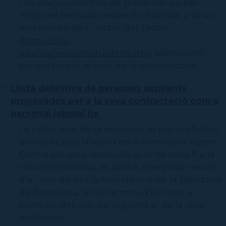
Les al·legacions han de presentar-se per
mitjà del formulari específic habilitat a la seu
electrònica de l’Institut del Teatre
(
https://seu-
e.cat/ca/web/institutdelteatre
) identificant
correctament el codi de la convocatòria.
Llista definitiva de persones aspirants
proposades per a la seva contractació com a
personal laboral fix
La publicació de la resolució té plens efectes
de notificació, d’acord amb normativa vigent.
Contra aquesta resolució, que no posa fi a la
via administrativa, es podrà interposar recurs
d’alçada davant la Presidència de la Diputació
de Barcelona, en el termini d’un mes a
comptar des del dia següent al de la seva
notificació.