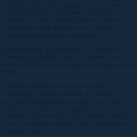
del Ballet Clásico de Zaragoza, el Gran Teatre del
Liceu de Barcelona i diverses companyies
d’Europa i el Japó. Des de 2015 forma part de
l’equip de l’escola de dansa Fusió, portant la
direcció del departament de dansa.
Amanda Rubio
, graduada del CSD i ballarina
freelance, ha treballat com a intèrpret i com
assistent de direcció per diverses companyies de
dansa.
Christian Solé s’ha format com a ballarí i
coreògraf en Danses Urbanes en diverses
escoles d’Espanya, Estats Units, França i Japó,
entre d’altres. Docent també de danses
urbanes, és director de l’escola Rookies Dance
Studio i ha estat nomenat millor coreògraf de
2018 per IDANCE.