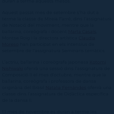
duran a terme aquests mesos.
Aquest passat mes de setembre s’ha dut a
terme la classe de Mireia Farré, dins l’assignatura
de Notació del moviment, mentre que la
ballarina, coreògrafa i docent
Marta Casals
,
Montse Roig i la directora artística
Claudia
Moreso
han participat en els intensius de
setembre de l’assignatura Seminaris temàtics.
L’actriu, ballarina i coreògrafa japonesa
Kotomi
Nishiwaki
oferirà una sessió dins l’assignatura de
Composició II el mes d'octubre, mentre que la
ballarina, coreògrafa i professora de dansa
originària del Brasil
Natalia Fernándes
oferirà una
classe dins l’assignatura de Didàctica específica
de la dansa II.
El mes de novembre es duran a terme les