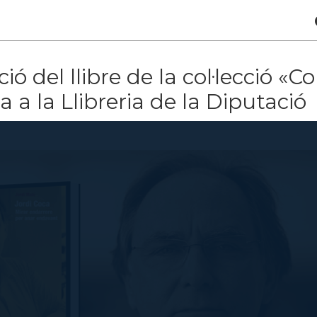
ió del llibre de la col·lecció «
a a la Llibreria de la Diputació