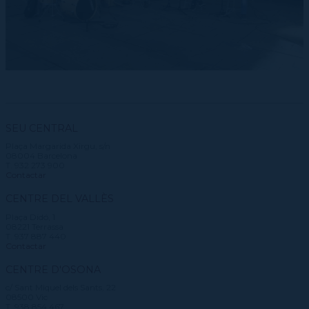
SEU CENTRAL
Plaça Margarida Xirgu, s/n
08004 Barcelona
T. 932 273 900
Contactar
CENTRE DEL VALLÈS
Plaça Didó, 1
08221 Terrassa
T. 937 887 440
Contactar
CENTRE D'OSONA
c/ Sant Miquel dels Sants, 22
08500 Vic
T. 938 854 467