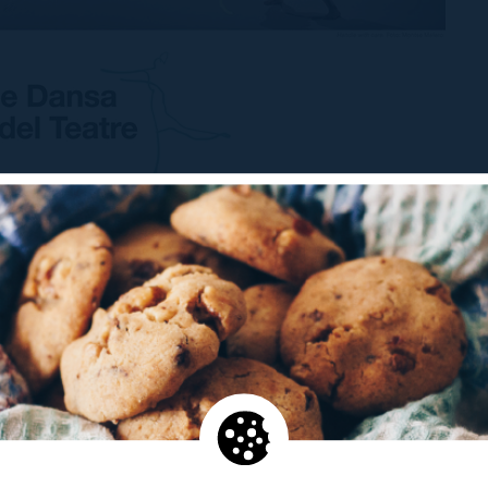
bril es podran veure de nou les peces finalistes d