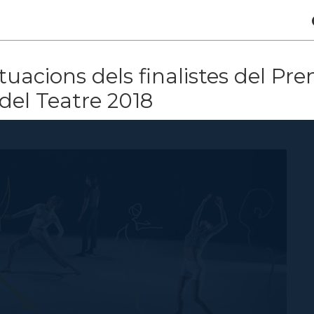
uacions dels finalistes del Pr
t del Teatre 2018