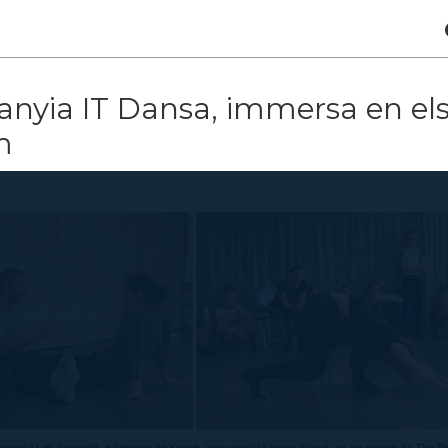
nyia IT Dansa, immersa en els 
m