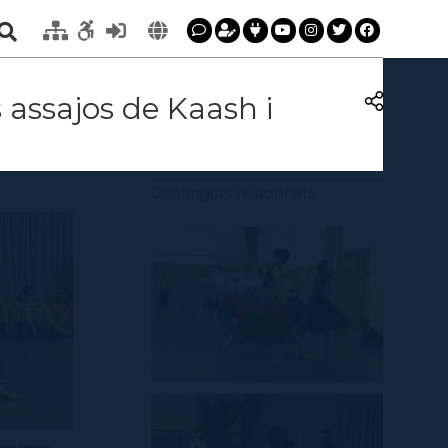
assajos de Kaash i
Continguts relacionats