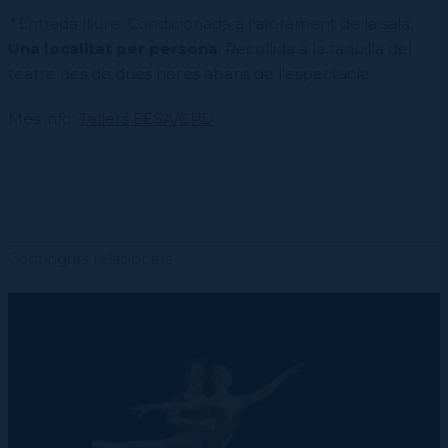
*
Entrada lliure.
Condicionada a l'aforament de la sala.
Una localitat per persona
. Recollida a la taquilla del
teatre des de dues hores abans de l'espectacle.
Més info:
Tallers EESA/CPD
Continguts relacionats