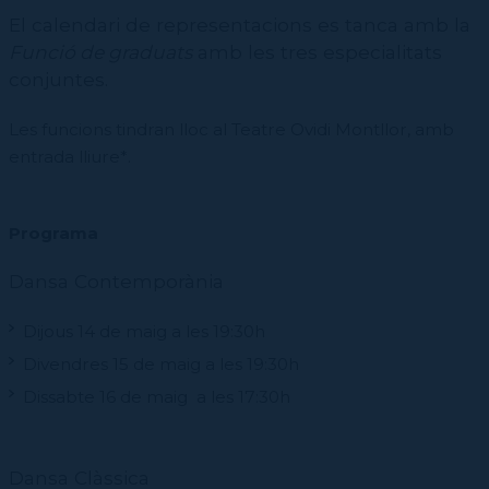
El calendari de representacions es tanca amb la
Funció de graduats
amb les tres especialitats
conjuntes.
Les funcions tindran lloc al Teatre Ovidi Montllor, amb
entrada lliure*.
Programa
Dansa Contemporània
Dijous 14 de maig a les 19:30h
Divendres 15 de maig a les 19:30h
Dissabte 16 de maig a les 17:30h
Dansa Clàssica