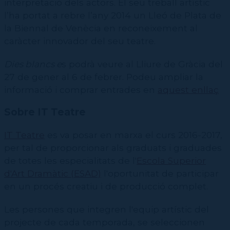
interpretació dels actors. El seu treball artístic
l’ha portat a rebre l’any 2014 un Lleó de Plata de
la Biennal de Venècia en reconeixement al
caràcter innovador del seu teatre.
Dies blancs e
s podrà veure al Lliure de Gràcia del
27 de gener al 6 de febrer. Podeu ampliar la
informació i comprar entrades en
aquest enllaç
Sobre IT Teatre
IT Teatre
es va posar en marxa el curs 2016-2017,
per tal de proporcionar als graduats i graduades
de totes les especialitats de l'
Escola Superior
d'Art Dramàtic (ESAD)
l'oportunitat de participar
en un procés creatiu i de producció complet.
Les persones que integren l'equip artístic del
projecte de cada temporada, se seleccionen