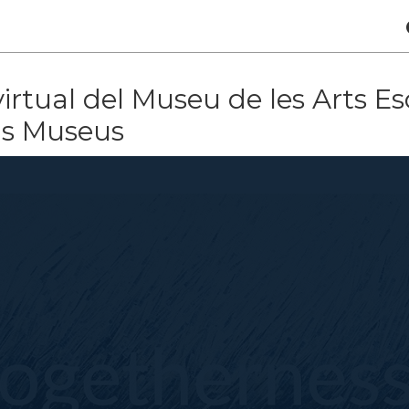
irtual del Museu de les Arts E
els Museus