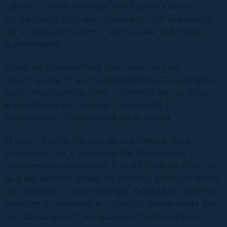
García, “_Morir Amando” de Paula Ortiz en
col·laboració amb les intèrprets i “En el bordillo
de la piscina mi primo me hizo así” d’Andrés
Bustamante.
Totes les coreografies són creacions de
l’alumnat de 3r de l’especialitat de Coreografia, i
estan interpretades per l’alumnat de les dues
especialitats de l'escola, Coreografia i
Interpretació i Pedagogia de la dansa.
El taller d'escenificació és el projecte més
important per a l'alumnat de Coreografia i
Interpretació abans del Treball Final de Grau, ja
que els permet posar en pràctica totes les eines
de composició, dramatúrgia, posada en escena,
producció, il·luminació i direcció d'intèrprets que
han après durant els quatre anys de carrera.