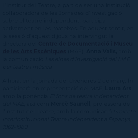
L’Institut del Teatre, a part de ser una institució
col·laboradora de les Jornades d’investigació
sobre el teatre independent, participa
activament en les mateixes. En aquest sentit, en
la sessió d’aquest dijous ha intervingut la
directora del
Centre de Documentació i Museu
de les Arts Escèniques
(MAE),
Anna Valls,
amb
la comunicació
Les eines d’investigació del MAE
per teatre i música
.
Alhora, en la jornada del divendres 2 de març, hi
participarà en representació del MAE,
Laura Ars
,
amb la ponència
El fons de teatre independent
del MAE
, així com
Mercè Saunell
, professora de
l’Institut del Teatre, amb la comunicació
Projecte
interinstitucional Teatre Independent a Espanya,
1962-1980
.