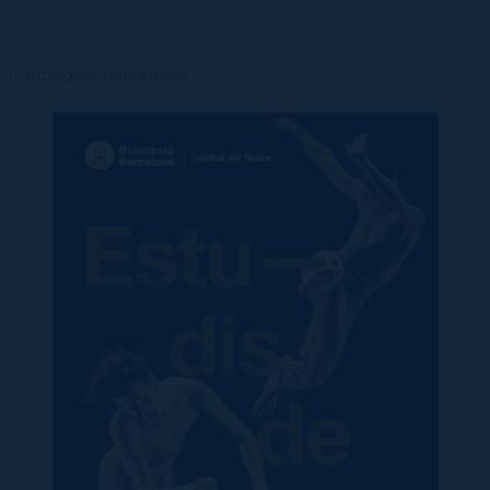
Continguts relacionats