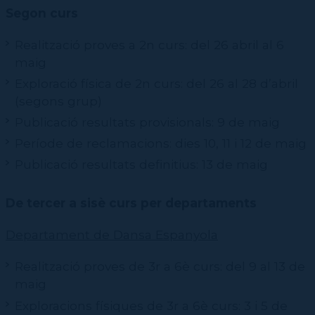
Segon curs
Realització proves a 2n curs: del 26 abril al 6
maig
Exploració física de 2n curs: del 26 al 28 d’abril
(segons grup)
Publicació resultats provisionals: 9 de maig
Període de reclamacions: dies 10, 11 i 12 de maig
Publicació resultats definitius: 13 de maig
De tercer a sisè curs per departaments
Departament de Dansa Espanyola
Realització proves de 3r a 6è curs: del 9 al 13 de
maig
Exploracions físiques de 3r a 6è curs: 3 i 5 de