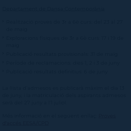
Departament de Dansa Contemporània
Realització proves de 3r a 6è curs: del 23 al 27
de maig
Exploracions físiques de 3r a 6è curs: 17 i 19 de
maig
Publicació resultats provisionals: 31 de maig
Període de reclamacions: dies 1, 2 i 3 de juny
Publicació resultats definitius: 6 de juny
La llista d’admesos es publicarà màxim el dia 13
de juny, i la matriculació dels aspirants admesos
serà del 27 juny a l'1 juliol.
Més informació en el següent enllaç:
Proves
d'accés EESA/CPD