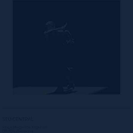
SEU CENTRAL
Plaça Margarida Xirgu, s/n
08004 Barcelona