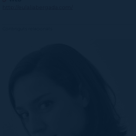
http://eulaliabergada.com/
Continguts relacionats