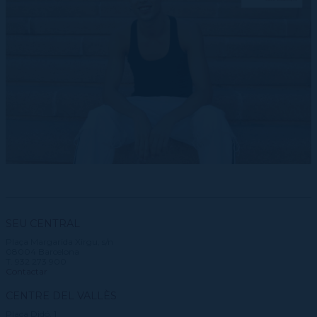
SEU CENTRAL
Plaça Margarida Xirgu, s/n
08004 Barcelona
T. 932 273 900
Contactar
CENTRE DEL VALLÈS
Plaça Didó, 1