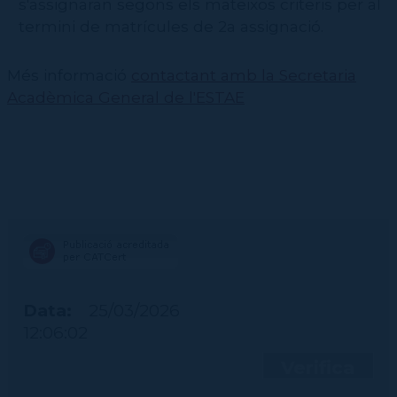
s'assignaran segons els mateixos criteris per al
termini de matrícules de 2a assignació.
Més informació
contactant amb la Secretaria
Acadèmica General de l'ESTAE
Data:
25/03/2026
12:06:02
Verifica