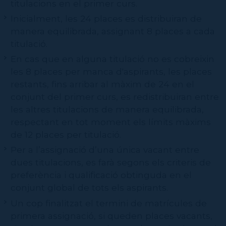
titulacions en el primer curs.
Inicialment, les 24 places es distribuiran de
manera equilibrada, assignant 8 places a cada
titulació.
En cas que en alguna titulació no es cobreixin
les 8 places per manca d'aspirants, les places
restants, fins arribar al màxim de 24 en el
conjunt del primer curs, es redistribuiran entre
les altres titulacions de manera equilibrada,
respectant en tot moment els límits màxims
de 12 places per titulació.
Per a l’assignació d’una única vacant entre
dues titulacions, es farà segons els criteris de
preferència i qualificació obtinguda en el
conjunt global de tots els aspirants.
Un cop finalitzat el termini de matrícules de
primera assignació, si queden places vacants,