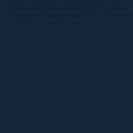
que se establece la ordenación de las enseñanzas
artísticas superiores reguladas por la Ley Orgánica
2/2006, de 3 de mayo, de Educación
SEU CENTRAL
Plaça Margarida Xirgu, s/n
08004 Barcelona
T. 932 273 900
Contactar
CENTRE DEL VALLÈS
Plaça Didó, 1
08221 Terrassa