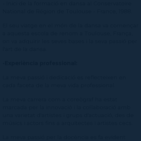
- Inici de la formació en dansa al Conservatoire
National de Région de Toulouse - France, 1988.
El seu viatge en el món de la dansa va començar
a aquesta escola de renom a Toulouse, França,
on va adquirir les seves bases i la seva passió per
l'art de la dansa.
-Experiència professional:
La meva passió i dedicació es reflecteixen en
cada faceta de la meva vida professional.
La meva carrera com a coreògraf ha estat
marcada per la innovació i la col·laboració amb
una varietat d'artistes i grups d'actuació, des de
músics i actors fins a arquitectes i artistes cecs.
La meva passió per la docència es fa evident