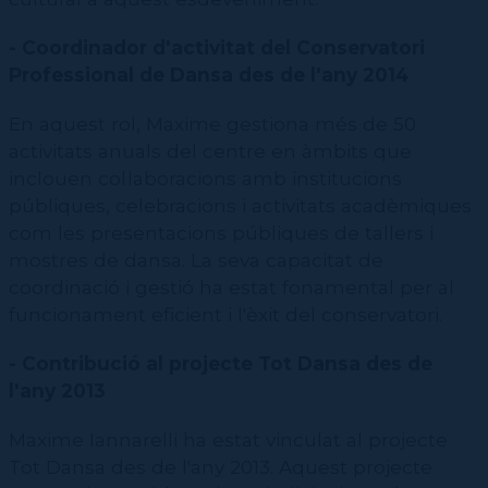
-
Coordinador d'activitat del Conservatori
Professional de Dansa des de l'any 2014
En aquest rol, Maxime gestiona més de 50
activitats anuals del centre en àmbits que
inclouen col·laboracions amb institucions
públiques, celebracions i activitats acadèmiques
com les presentacions públiques de tallers i
mostres de dansa. La seva capacitat de
coordinació i gestió ha estat fonamental per al
funcionament eficient i l'èxit del conservatori.
-
Contribuci
ó
al projecte Tot Dansa des de
l'any 2013
Maxime Iannarelli ha estat vinculat al projecte
Tot Dansa des de l'any 2013. Aquest projecte