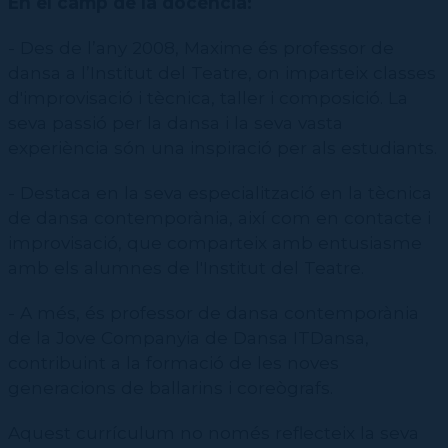
En el camp de la docència:
- Des de l’any 2008, Maxime és professor de
dansa a l’Institut del Teatre, on imparteix classes
d'improvisació i tècnica, taller i composició. La
seva passió per la dansa i la seva vasta
experiència són una inspiració per als estudiants.
- Destaca en la seva especialització en la tècnica
de dansa contemporània, així com en contacte i
improvisació, que comparteix amb entusiasme
amb els alumnes de l'Institut del Teatre.
- A més, és professor de dansa contemporània
de la Jove Companyia de Dansa ITDansa,
contribuint a la formació de les noves
generacions de ballarins i coreògrafs.
Aquest currículum no només reflecteix la seva