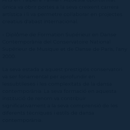
única va obrir portes a la seva creixent carrera
artística i li va permetre col·laborar en projectes
creatius d'abast internacional.
- Diplôme de Formation Supérieur en Danse
Contemporània del Conservatoire National
Supérieur de Musique et de Danse de Paris, l'any
2000.
La seva estada a aquest prestigiós conservatori
va ser fonamental per aprofundir en
lessubtileses i les complexitats de la dansa
contemporània. La seva formació en aquesta
institució de renom va contribuir
significativament a la seva comprensió de les
diferents tècniques i estils de dansa
contemporània.