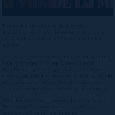
Treball final de l'alumna de direcció i
dramatúrgia de l'ESAD, Montserrat Alcantarilla,
en la modalitat artística. Defensa davant del
tribunal
Tots els dies de la meva vida
ens convida a entrar
als engranatges d’un reality show a punt
d’acabar per sempre. Quan la cerca de l’amor és
amenaçada pels interessos de la cadena, l’equip
de producció de
Tots els dies de la meva vida
es
veu amb l’obligació de replantejar-se el format.
Per fi, les càmeres enfoquen allò que mai veiem.
Fins on estem disposats a arribar pel que
estimem? Quins són els límits de