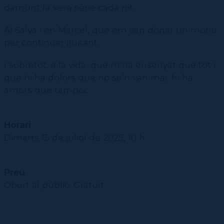
damunt la seva sèrie cada nit.
Al Salva i en Marcel, que em van donar un motiu
per continuar lluitant.
I sobretot, a la vida, que m’ha ensenyat que tot i
que hi ha dolors que no se’n van mai, hi ha
amors que tampoc.
Horari
Dimarts 15 de juliol de 2025, 10 h
Preu
Obert al públic. Gratuït