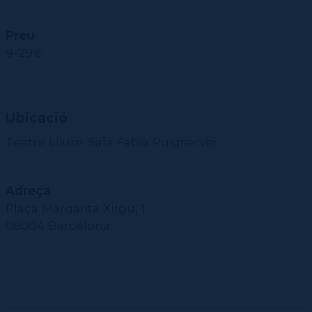
Preu
9-29€
Ubicació
Teatre Lliure. Sala Fabià Puigserver
Adreça
Plaça Margarita Xirgu, 1
08004 Barcelona