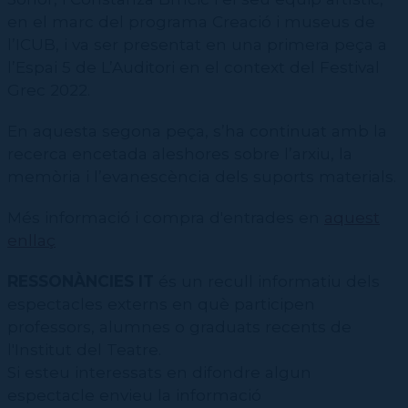
en el marc del programa Creació i museus de
l’ICUB, i va ser presentat en una primera peça a
l’Espai 5 de L’Auditori en el context del Festival
Grec 2022.
En aquesta segona peça, s’ha continuat amb la
recerca encetada aleshores sobre l’arxiu, la
memòria i l’evanescència dels suports materials.
Més informació i compra d'entrades en
aquest
enllaç
RESSONÀNCIES IT
és un recull informatiu dels
espectacles externs en què participen
professors, alumnes o graduats recents de
l'Institut del Teatre.
Si esteu interessats en difondre algun
espectacle envieu la informació