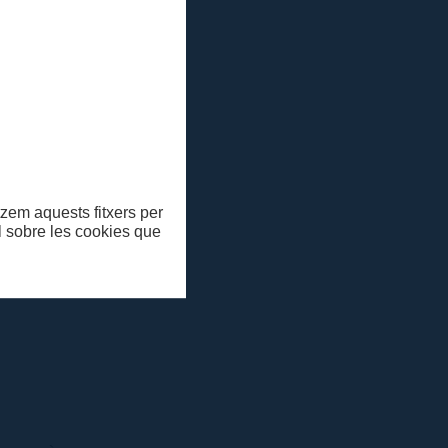
itzem aquests fitxers per
ll sobre les cookies que