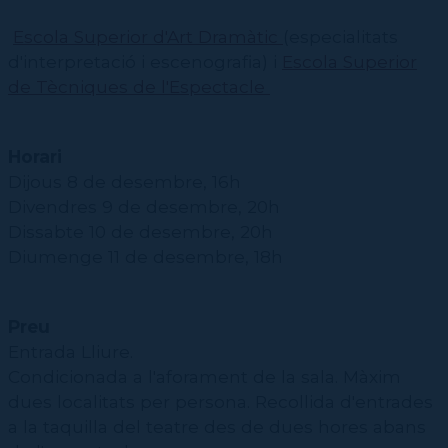
Escola Superior d'Art Dramàtic
(especialitats
d'interpretació i escenografia) i
Escola Superior
de Tècniques de l'Espectacle
Horari
Dijous 8 de desembre, 16h
Divendres 9 de desembre, 20h
Dissabte 10 de desembre, 20h
Diumenge 11 de desembre, 18h
Preu
Entrada Lliure.
Condicionada a l'aforament de la sala. Màxim
dues localitats per persona. Recollida d'entrades
a la taquilla del teatre des de dues hores abans