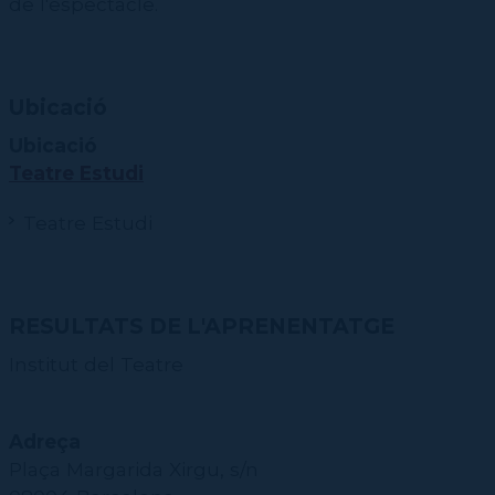
de l'espectacle.
Ubicació
Ubicació
Teatre Estudi
Teatre Estudi
RESULTATS DE L'APRENENTATGE
Institut del Teatre
Adreça
Plaça Margarida Xirgu, s/n