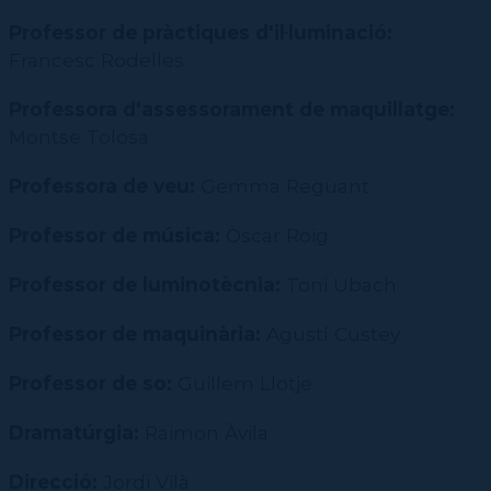
Professor de pràctiques d'il·luminació:
Francesc Rodelles
Professora d'assessorament de maquillatge:
Montse Tolosa
Professora de veu:
Gemma Reguant
Professor de música:
Òscar Roig
Professor de luminotècnia:
Toni Ubach
Professor de maquinària:
Agustí Custey
Professor de so:
Guillem Llotje
Dramatúrgia:
Raimon Àvila
Direcció:
Jordi Vilà