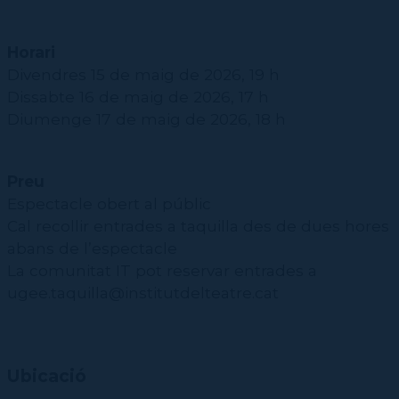
Horari
Divendres 15 de maig de 2026, 19 h
Dissabte 16 de maig de 2026, 17 h
Diumenge 17 de maig de 2026, 18 h
Preu
Espectacle obert al públic
Cal recollir entrades a taquilla des de dues hores
abans de l’espectacle
La comunitat IT pot reservar entrades a
ugee.taquilla@institutdelteatre.cat
Ubicació