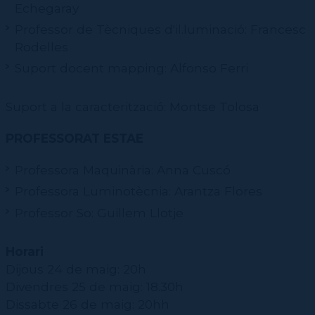
Echegaray
Professor de Tècniques d'il.luminació: Francesc
Rodelles
Suport docent mapping: Alfonso Ferri
Suport a la caracterització: Montse Tolosa
PROFESSORAT ESTAE
Professora Maquinària: Anna Cuscó
Professora Luminotècnia: Arantza Flores
Professor So: Guillem Llotje
Horari
Dijous 24 de maig: 20h
Divendres 25 de maig: 18.30h
Dissabte 26 de maig: 20hh