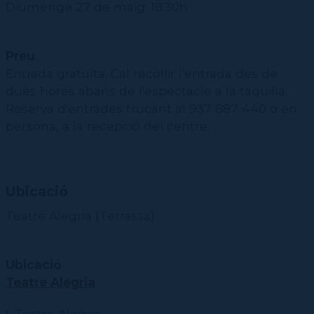
Diumenge 27 de maig: 18.30h
Preu
Entrada gratuïta. Cal recollir l'entrada des de
dues hores abans de l'espectacle a la taquilla.
Reserva d'entrades trucant al 937 887 440 o en
persona, a la recepció del centre.
Ubicació
Teatre Alegria (Terrassa)
Ubicació
Teatre Alegria
Teatre Alegria