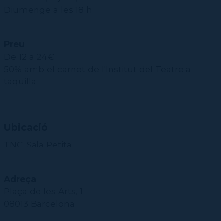
Diumenge a les 18 h
Preu
De 12 a 24€
50% amb el carnet de l'Institut del Teatre a
taquilla
Ubicació
TNC. Sala Petita
Adreça
Plaça de les Arts, 1
08013 Barcelona