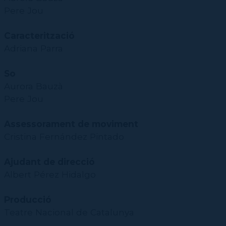
Pere Jou
Caracterització
Adriana Parra
So
Aurora Bauzà
Pere Jou
Assessorament de moviment
Cristina Fernández Pintado
Ajudant de direcció
Albert Pérez Hidalgo
Producció
Teatre Nacional de Catalunya