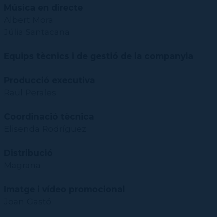
Música en directe
Albert Mora
Júlia Santacana
Equips tècnics i de gestió de la companyia
Producció executiva
Raül Perales
Coordinació tècnica
Elisenda Rodríguez
Distribució
Magrana
Imatge i vídeo promocional
Joan Gastó