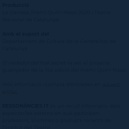
Producció
La Danesa, Premi Quim Masó 2020 i Teatre
Nacional de Catalunya
Amb el suport del
Departament de Cultura de la Generalitat de
Catalunya
El nedador del mar secret
va ser el projecte
guanyador de la 14a edició del Premi Quim Masó.
Més informació i compra d'entrades en
aquest
enllaç
RESSONÀNCIES IT
és un recull informatiu dels
espectacles externs en què participen
professors, alumnes o graduats recents de
l'Institut del Teatre.