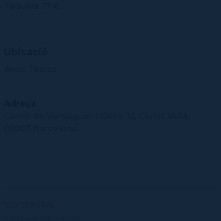
Taquilla: 17 €
Ubicació
Antic Teatre
Adreça
Carrer de Verdaguer i Callís, 12, Ciutat Vella,
08003 Barcelona
SEU CENTRAL
Plaça Margarida Xirgu, s/n