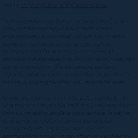
enllaç
https://youtu.be/
FqBXwSnqdmc
"Correspondències. Dansa i arquitectura”, es un
documental sobre el diálogo entre danza,
arquitectura y audiovisual, donde movimiento,
espacio y tiempo se conectan generando
múltiples correspondencias entre ellos. El
encuentro entre estas tres disciplinas es mostrado
como una relación donde cámara, danza y
espacio aportan, cada una de ellas, su particular
narrativa, impregnándose las unas de las otras.
El documental transita entre estas realidades de
una manera natural, sin artificios y respetando las
líneas y perspectivas de la arquitectura, la danza y
la observación de una cámara de carácter
aparentemente contemplativo que es
acompañada por las voces reflexivas y el diálogo