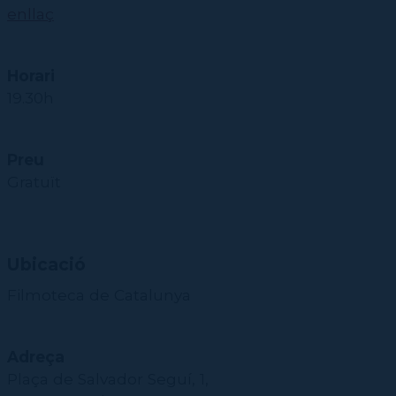
enllaç
Horari
19.30h
Preu
Gratuït
Ubicació
Filmoteca de Catalunya
Adreça
Plaça de Salvador Seguí, 1,