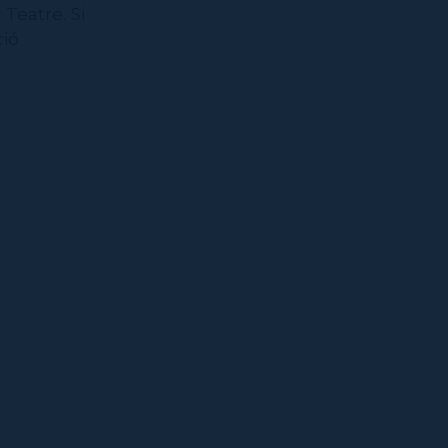
Teatre. Si
ció