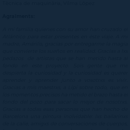
Tècnica de maquinària, Vilma López
Agraïments:
A mi familia quienes con su amor han cruzado el
Atlántico para estar presentes en éste viaje. A mi
madre, Amárilis, gracias por entregarme la magia
que convierte los sueños en realidad. Gracias a lxs
pedazos de artistas que se han metido hasta al
fondo en este proyecto. Sois gente que me
despierta la curiosidad y la curiosidad es querer
aprender y aprender junto a vosotrxs es vivir.
Gracias a mis maestrxs, a Lipi sobre todo, que en
los momentos precisos ha metido el brazo hasta el
fondo del pozo para sacar lo mejor de nosotrxs.
Gracias a todas esas personas que han hecho de
Barcelona una pintura inolvidable: lxs bailarinxs
de la calle, amigxs de conversaciones de cuerpos,