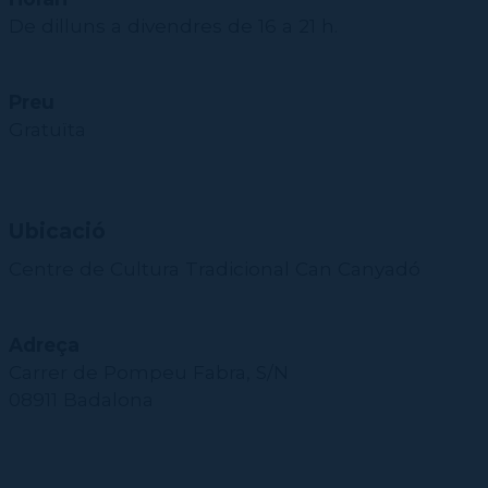
De dilluns a divendres de 16 a 21 h.
Preu
Gratuïta
Ubicació
Centre de Cultura Tradicional Can Canyadó
Adreça
Carrer de Pompeu Fabra, S/N
08911 Badalona