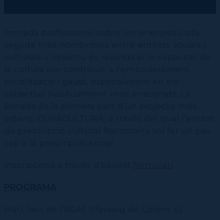
Jornada professional sobre les sinergies cada
vegada més nombroses entre entitats socials i
culturals. L’objectiu és reivindicar la capacitat de
la cultura per contribuir a l’empoderament,
socialització i gaudi, especialment en els
col·lectius habitualment més arraconats. La
jornada és la primera part d’un projecte més
extens, CURACULTURA, a través del qual l’entitat
de prescripció cultural Recomana vol fer un pas
cap a la prescripció social.
Inscripcions a través d'aquest
formulari
PROGRAMA
Matí, Seu de l’SGAE (Passeig de Colom, 6)