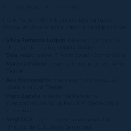
11 h. Presentació de la jornada.
11:15 h. Taula rodona 1: Les entitats culturals
s’aboquen al valor social. Amb la participació de:
Sílvia Ferrando Luquin
, directora general de
l’Institut del Teatre, i
Marta Galán
Sala,
responsable IT Acció Social i Comunitària
Marissa Paituví
, Projecte Comunitari de l’Antic
Teatre
Ana Bustamante,
coordinació de projectes
locals a La Xixa Teatre
Pepe Zapata
, director de Relacions
Corporatives del Grup Focus, Projecte Grans
Teatrerus
Sergi Díaz
, director d’extensió cultural de
l’Institut de Cultura de Barcelona