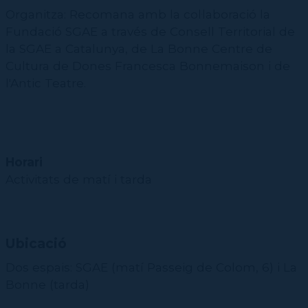
Organitza: Recomana amb la col·laboració la
Fundació SGAE a través de Consell Territorial de
la SGAE a Catalunya, de La Bonne Centre de
Cultura de Dones Francesca Bonnemaison i de
l'Antic Teatre.
Horari
Activitats de matí i tarda
Ubicació
Dos espais: SGAE (matí Passeig de Colom, 6) i La
Bonne (tarda)