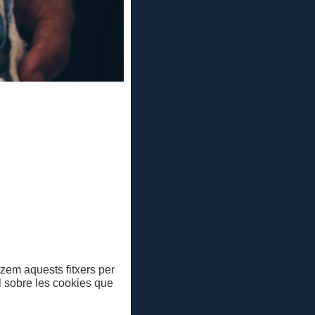
itzem aquests fitxers per
ll sobre les cookies que