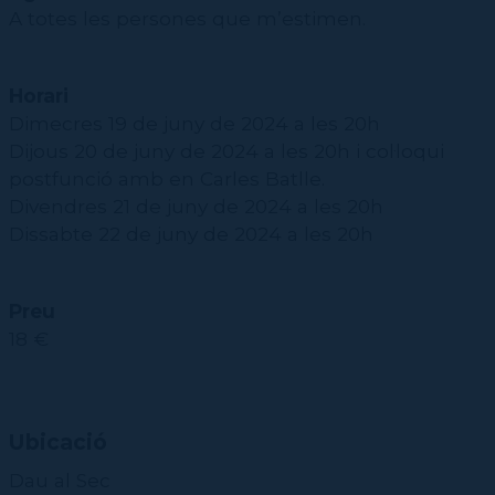
A totes les persones que m’estimen.
Horari
Dimecres 19 de juny de 2024 a les 20h
Dijous 20 de juny de 2024 a les 20h i col·loqui
postfunció amb en Carles Batlle.
Divendres 21 de juny de 2024 a les 20h
Dissabte 22 de juny de 2024 a les 20h
Preu
18 €
Ubicació
Dau al Sec