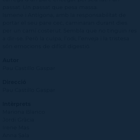
passat. Un passat que pesa massa.
Ismene i Antígona, amb la responsabilitat de
portar el seu pare cec, caminaran durant dies
per un camí costerut. Sembla que no tinguin res
a dir-se. Però la culpa, l’odi, l’enveja i la tristesa
són emocions de difícil digestió.
Autor
Pau Castillo Gaspar
Direcció
Pau Castillo Gaspar
Intèrprets
Mariona Blanco
Jordi Gràcia
Irene Mas
Anna Sala