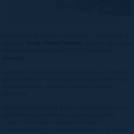
Els propers divendres 1, dissabte 2 i diumenge 3
de juliol,
Josep Miquel Muñoz
, alumne de 4rt de
direcció i dramatúrgia de l'ESAD, presenta
Combat
.
L’obra ens situa al cor d’una ciutat on, al llarg de
generacions, hi han conviscut pacíficament gent
de dues ètnies, religions, cultura i llengua
diferents.
De sobte esclata una guerra civil entre ells i un
dels bàndols abandona o és expulsat de la
ciutat. S’atrinxeren, assetgen la ciutat i la
bombardegen, fins que els altres ja no la poden