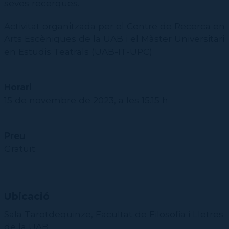
seves recerques.
Activitat organitzada per el Centre de Recerca en
Arts Escèniques de la UAB i el Màster Universitari
en Estudis Teatrals (UAB-IT-UPC)
Horari
15 de novembre de 2023, a les 15.15 h
Preu
Gratuït
Ubicació
Sala Tarotdequinze, Facultat de Filosofia i Lletres
de la UAB