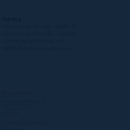
Adreça
Campus de la UAB – Edifici B
Facultat de Filosofia i Lletres
Carrer de la Fortuna, s/n
08193 Bellaterra, Catalunya
SEU CENTRAL
Plaça Margarida Xirgu, s/n
08004 Barcelona
T. 932 273 900
Contactar
CENTRE DEL VALLÈS