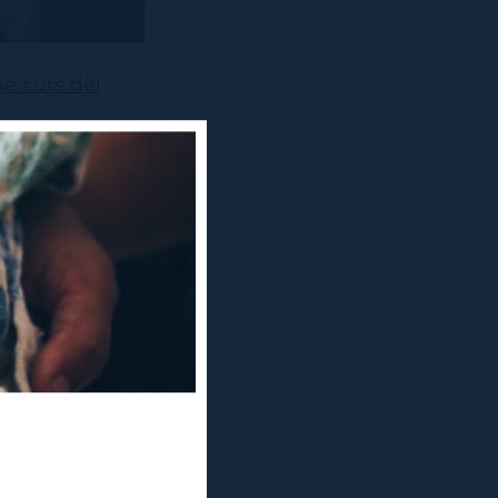
6è curs del