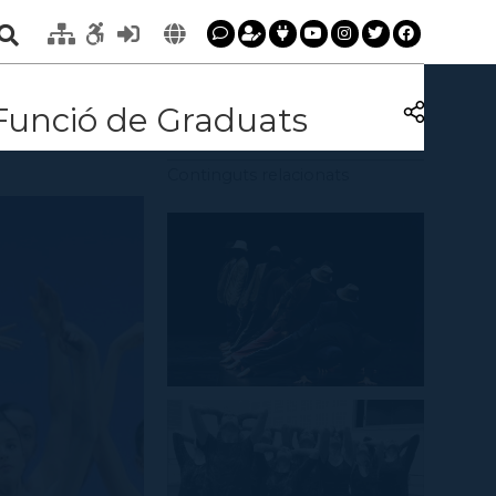
i Funció de Graduats
Continguts relacionats