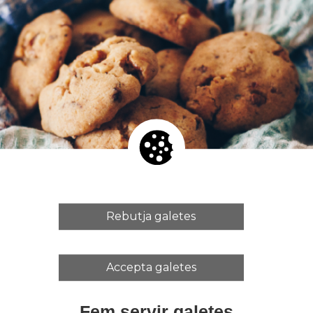
Rebutja galetes
Accepta galetes
 l'ESAD, Juan Pablo Miranda.
Fem servir galetes