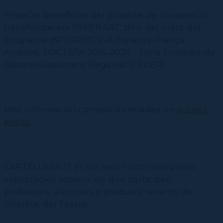
Projecte beneficiari del projecte de cooperació
transfronterera PYRENART, dins del marc del
Programa INTERREG V-A Espanya-França-
Andorra, POCTEFA 2014-2020 - Fons Europeu de
Desenvolupament Regional (FEDER).
Més informació i compra d'entrades en
aquest
enllaç
.
CARTELLERA IT és un recull informatiu dels
espectacles externs en què participen
professors, alumnes o graduats recents de
l’Institut del Teatre.