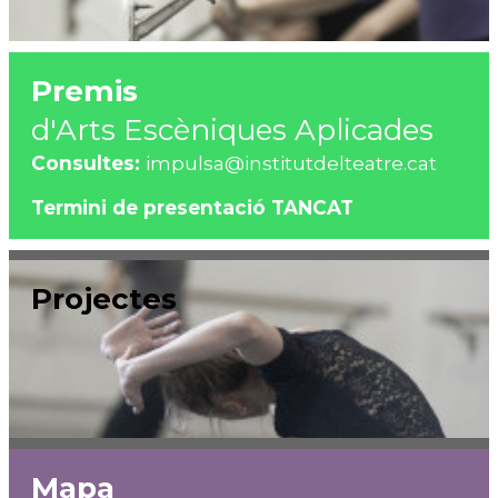
Publicacions: Temes diversos
Premis
d'Arts Escèniques Aplicades
Consultes:
impulsa@institutdelteatre.cat
Termini de presentació TANCAT
Projectes
Mapa