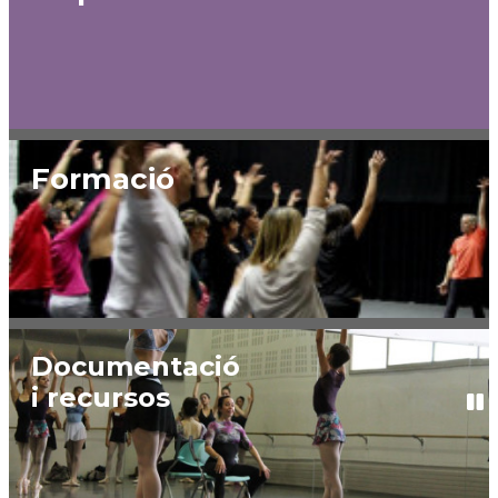
Formació
Documentació
i recursos